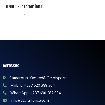
GECAM - Cameroun
"
Adresses
Cameroun, Yaoundé-Omnisports
Mobile: +237 620 388 364
WhatsApp: +237 690 287 034
info@dta-alliance.com